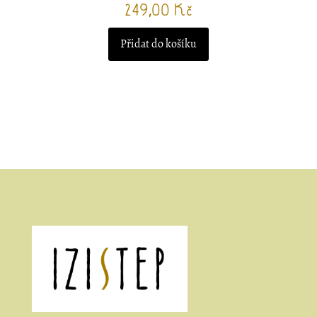
249,00
Kč
Přidat do košíku