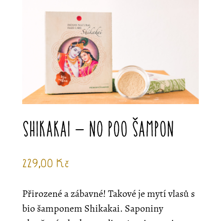
Shikakai – no poo šampon
229,00
Kč
Přirozené a zábavné! Takové je mytí vlasů s
bio šamponem Shikakai. Saponiny