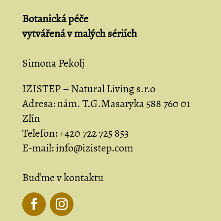
Botanická péče
vytvářená
v malých sériích
Simona Pekolj
IZISTEP – Natural Living s.r.o
Adresa:
nám. T.G.Masaryka 588 760 01
Zlín
Telefon:
+420 722 725 853
E-mail:
info@izistep.com
Buďme v kontaktu