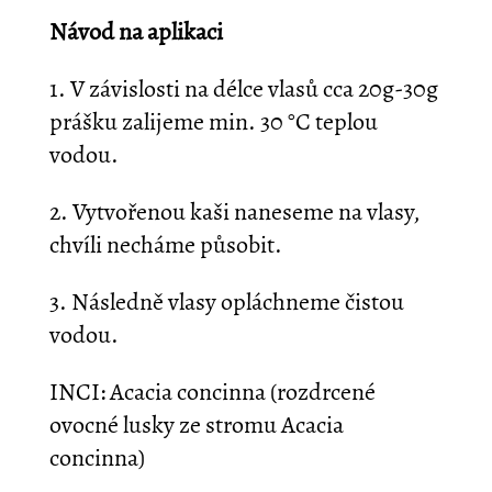
Návod na aplikaci
1. V závislosti na délce vlasů cca 20g-30g
prášku zalijeme min. 30 °C teplou
vodou.
2. Vytvořenou kaši naneseme na vlasy,
chvíli necháme působit.
3. Následně vlasy opláchneme čistou
vodou.
INCI: Acacia concinna (rozdrcené
ovocné lusky ze stromu Acacia
concinna)