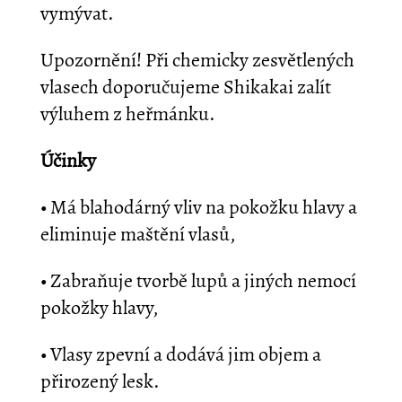
vymývat.
Upozornění! Při chemicky zesvětlených
vlasech doporučujeme Shikakai zalít
výluhem z heřmánku.
Účinky
• Má blahodárný vliv na pokožku hlavy a
eliminuje maštění vlasů,
• Zabraňuje tvorbě lupů a jiných nemocí
pokožky hlavy,
• Vlasy zpevní a dodává jim objem a
přirozený lesk.