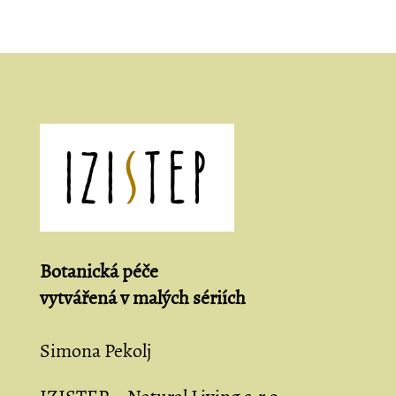
Botanická péče
vytvářená
v malých sériích
Simona Pekolj