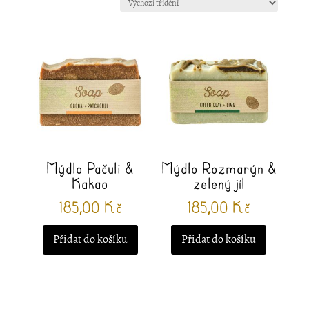
Mýdlo Pačuli &
Mýdlo Rozmarýn &
Kakao
zelený jíl
185,00
Kč
185,00
Kč
Přidat do košíku
Přidat do košíku