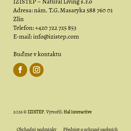
IZISTEP – Natural Living s.r.o
Adresa:
nám. T.G.Masaryka 588 760 01
Zlín
Telefon:
+420 722 725 853
E-mail:
info@izistep.com
Buďme v kontaktu
2026 ©
IZISTEP
. Vytvořil:
Hal interactive
Obchodní podmínky
Předpisy o ochraně osobních