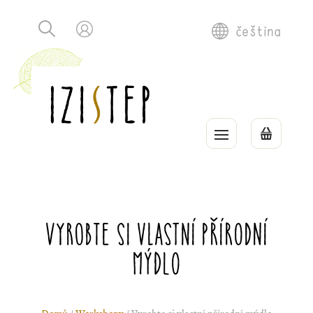
čeština
Vyrobte si vlastní přírodní
mýdlo