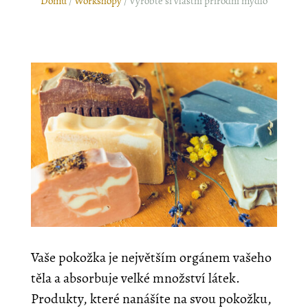
Domů
/
Workshopy
/ Vyrobte si vlastní přírodní mýdlo
Vaše pokožka je největším orgánem vašeho
těla a absorbuje velké množství látek.
Produkty, které nanášíte na svou pokožku,