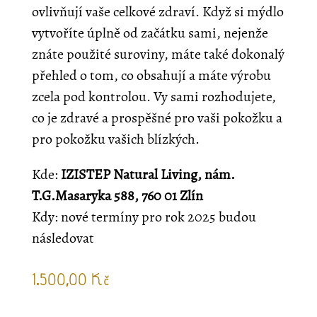
ovlivňují vaše celkové zdraví. Když si mýdlo
vytvoříte úplně od začátku sami, nejenže
znáte použité suroviny, máte také dokonalý
přehled o tom, co obsahují a máte výrobu
zcela pod kontrolou. Vy sami rozhodujete,
co je zdravé a prospěšné pro vaši pokožku a
pro pokožku vašich blízkých.
Kde:
IZISTEP Natural Living, nám.
T.G.Masaryka 588, 760 01 Zlín
Kdy: nové termíny pro rok 2025 budou
následovat
1.500,00
Kč