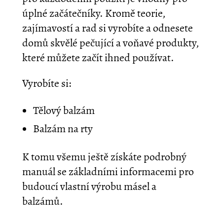
úplné začátečníky. Kromě teorie,
zajímavostí a rad si vyrobíte a odnesete
domů skvělé pečující a voňavé produkty,
které můžete začít ihned používat.
Vyrobíte si:
Tělový balzám
Balzám na rty
K tomu všemu ještě získáte podrobný
manuál se základními informacemi pro
budoucí vlastní výrobu másel a
balzámů.