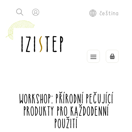
čeština
Workshop: Přírodní pečující
produkty pro každodenní
použití