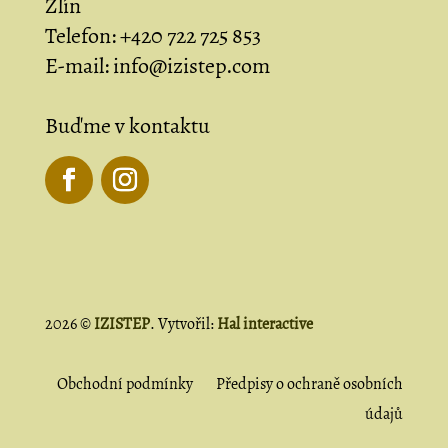
Zlín
Telefon:
+420 722 725 853
E-mail:
info@izistep.com
Buďme v kontaktu
2026 ©
IZISTEP
. Vytvořil:
Hal interactive
Obchodní podmínky
Předpisy o ochraně osobních
údajů