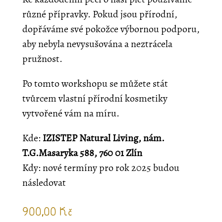
různé přípravky. Pokud jsou přírodní,
dopřáváme své pokožce výbornou podporu,
aby nebyla nevysušována a neztrácela
pružnost.
Po tomto workshopu se můžete stát
tvůrcem vlastní přírodní kosmetiky
vytvořené vám na míru.
Kde:
IZISTEP Natural Living, nám.
T.G.Masaryka 588, 760 01 Zlín
Kdy: nové termíny pro rok 2025 budou
následovat
900,00
Kč