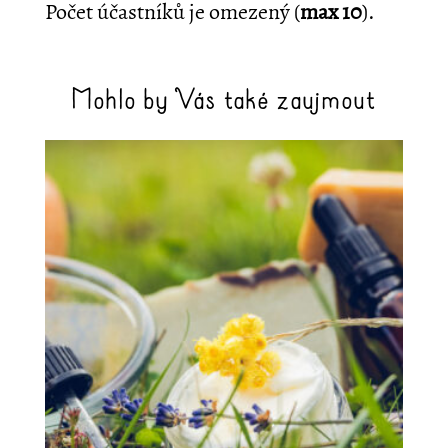
Počet účastníků je omezený (
max 10
).
Mohlo by Vás také zaujmout
Související produkty