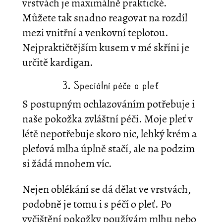
vrstvách je maximálně praktické.
Můžete tak snadno reagovat na rozdíl
mezi vnitřní a venkovní teplotou.
Nejpraktičtějším kusem v mé skříni je
určitě kardigan.
3. Speciální péče o pleť
S postupným ochlazováním potřebuje i
naše pokožka zvláštní péči. Moje pleť v
létě nepotřebuje skoro nic, lehký krém a
pleťová mlha úplně stačí, ale na podzim
si žádá mnohem víc.
Nejen oblékání se dá dělat ve vrstvách,
podobně je tomu i s péčí o pleť. Po
vyčištění pokožky používám mlhu nebo