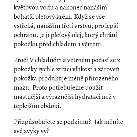
květovou vodu a nakonec nanáším
bohatší pleťový krém. Když se vše
vstřebá, nanáším třetí vrstvu, pro lepší
ochranu. Je jí pleťový olej, který chrání
pokožku před chladem a větrem.
Proč? V chladném a větrném počasí se z
pokožky rychle ztrácí vlhkost a zároveň
pokožka produkuje méně přirozeného
mazu. Proto potřebujeme použít
mastnější a výraznější hydrataci než v
teplejším období.
Přizpůsobujete se podzimu? Jak měníte
své zvyky vy?