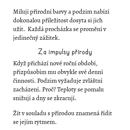
Miluji přírodní barvy a podzim nabízí
dokonalou příležitost dosyta si jich
užít. Každá procházka se promění v
jedinečný zážitek.
Za impulsy přírody
Když přichází nové roční období,
přizpůsobím mu obvykle své denní
činnosti. Podzim vyžaduje zvláštní
zacházení. Proč? Teploty se pomalu
snižují a dny se zkracují.
Žít v souladu s přírodou znamená řídit
se jejím rytmem.