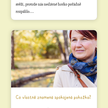
svěží, protože nás nedávné horko pořádně
rozpálilo....
Co vlastně znamená spokojená pokožka?