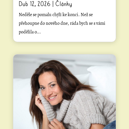
Dub 12, 2026
|
Články
Neděle se pomalu chýlí ke konci. Než se
přehoupne do nového dne, ráda bych se s vámi
podělila o...