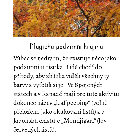
Magická podzimní krajina
Vůbec se nedivím, že existuje něco jako
podzimní turistika. Lidé chodí do
přírody, aby zblízka viděli všechny ty
barvy a vyfotili si je. Ve Spojených
státech a v Kanadě mají pro tuto aktivitu
dokonce název „leaf peeping“ (volně
přeloženo jako okukování listů) a v
Japonsku existuje „Momijigari“ (lov
červených listů).