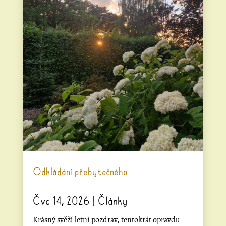
Odkládání přebytečného
Čvc 14, 2026
|
Články
Krásný svěží letní pozdrav, tentokrát opravdu