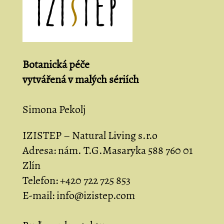
Botanická péče
vytvářená
v malých sériích
Simona Pekolj
IZISTEP – Natural Living s.r.o
Adresa:
nám. T.G.Masaryka 588 760 01
Zlín
Telefon:
+420 722 725 853
E-mail:
info@izistep.com