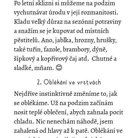
Po letní sklizni si můžeme na podzim
vychutnávat úrodu v její rozmanitosti.
Kladu velký důraz na sezónní potraviny
a snažím se je kupovat od místních
pěstitelů. Ano, jablka, hrozny, hrušky,
také tuřín, fazole, brambory, dýně,
šípkový a kopřivový čaj atd. Chutné a
sladké, mňam. 😊
2. Oblékání ve vrstvách
Nejdříve instinktivně změníme to, jak
se oblékáme. Už na podzim začínám
nosit teplé oblečení, abych zahnala pocit
chladu. Nic nenechám náhodě, jsem
zahalená od hlavy až k patě. Oblékání ve