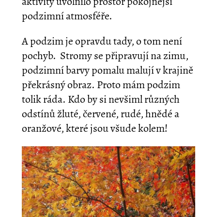
aktivity uvolnilo prostor pokojnější
podzimní atmosféře.
A podzim je opravdu tady, o tom není
pochyb. Stromy se připravují na zimu,
podzimní barvy pomalu malují v krajině
překrásný obraz. Proto mám podzim
tolik ráda. Kdo by si nevšiml různých
odstínů žluté, červené, rudé, hnědé a
oranžové, které jsou všude kolem!