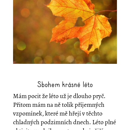
Sbohem krásné léto
Mám pocit že léto už je dlouho pryč.
Přitom mám na ně tolik příjemných
vzpomínek, které mě hřejí v těchto
chladných podzimních dnech. Léto plné