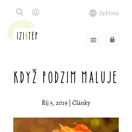
čeština
Když podzim maluje
Říj 5, 2019
|
Články