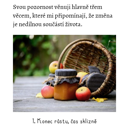
Svou pozornost věnuji hlavně třem
věcem, které mi připomínají, že změna
je nedílnou součástí života.
1. Konec růstu, čas sklizně